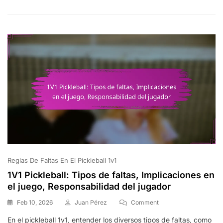
Victoria,
Duración
Del
Juego,
Puntuaciones
De
Desempate
Reglas De Faltas En El Pickleball 1v1
1V1 Pickleball: Tipos de faltas, Implicaciones en
el juego, Responsabilidad del jugador
On
Feb 10, 2026
Juan Pérez
Comment
1V1
En el pickleball 1v1, entender los diversos tipos de faltas, como
Pickleball: