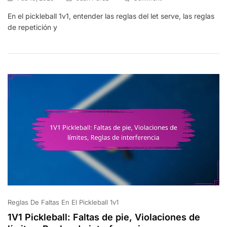
1V1
En el pickleball 1v1, entender las reglas del let serve, las reglas
Pickleball:
de repetición y
Reglas
De
Servicio,
Reglas
De
Repetición,
Conducta
Del
Juego
Reglas De Faltas En El Pickleball 1v1
1V1 Pickleball: Faltas de pie, Violaciones de