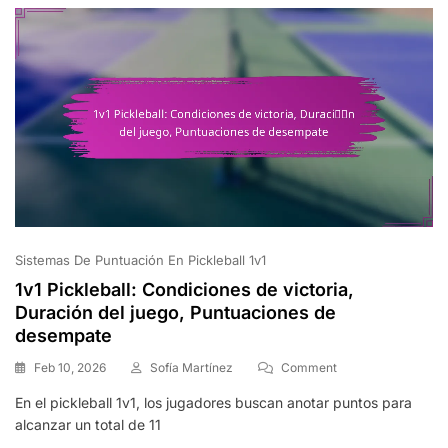
Árbitro,
Resolución
De
Disputas
Sistemas De Puntuación En Pickleball 1v1
1v1 Pickleball: Condiciones de victoria,
Duración del juego, Puntuaciones de
desempate
On
Feb 10, 2026
Sofía Martínez
Comment
1v1
En el pickleball 1v1, los jugadores buscan anotar puntos para
Pickleball:
alcanzar un total de 11
Condiciones
De