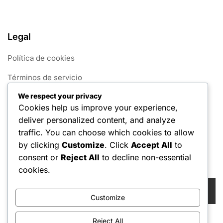
Legal
Política de cookies
Términos de servicio
We respect your privacy
Contáctanos
Cookies help us improve your experience,
Acerca de
deliver personalized content, and analyze
traffic. You can choose which cookies to allow
Tu privacidad
by clicking
Customize
. Click
Accept All
to
consent or
Reject All
to decline non-essential
Buscar
cookies.
Search
for:
Customize
Reject All