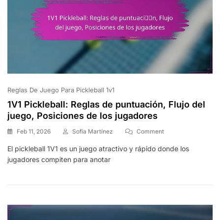
Reglas De Juego Para Pickleball 1v1
1V1 Pickleball: Reglas de puntuación, Flujo del
juego, Posiciones de los jugadores
On
Feb 11, 2026
Sofía Martínez
Comment
1V1
El pickleball 1V1 es un juego atractivo y rápido donde los
Pickleball:
jugadores compiten para anotar
Reglas
De
Puntuación,
Flujo
Del
Juego,
Posiciones