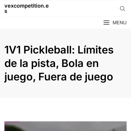
Skip
vexcompetition.e
to
s
content
MENU
1V1 Pickleball: Límites
de la pista, Bola en
juego, Fuera de juego