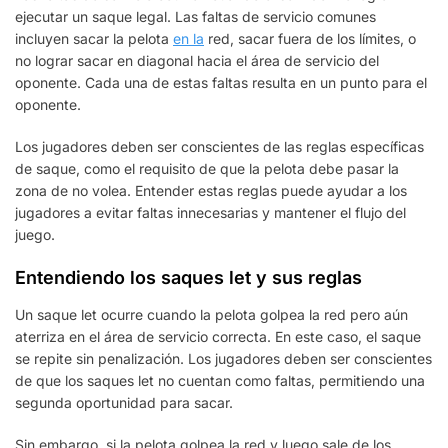
ejecutar un saque legal. Las faltas de servicio comunes
incluyen sacar la pelota
en la
red, sacar fuera de los límites, o
no lograr sacar en diagonal hacia el área de servicio del
oponente. Cada una de estas faltas resulta en un punto para el
oponente.
Los jugadores deben ser conscientes de las reglas específicas
de saque, como el requisito de que la pelota debe pasar la
zona de no volea. Entender estas reglas puede ayudar a los
jugadores a evitar faltas innecesarias y mantener el flujo del
juego.
Entendiendo los saques let y sus reglas
Un saque let ocurre cuando la pelota golpea la red pero aún
aterriza en el área de servicio correcta. En este caso, el saque
se repite sin penalización. Los jugadores deben ser conscientes
de que los saques let no cuentan como faltas, permitiendo una
segunda oportunidad para sacar.
Sin embargo, si la pelota golpea la red y luego sale de los