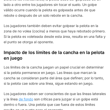
lado a otro entre los jugadores sin tocar el suelo. Un golpe
válido ocurre cuando la pelota es golpeada antes de que
rebote o después de un solo rebote en la cancha.
Los jugadores también deben evitar golpear la pelota en la
zona de no volea (cocina) a menos que haya rebotado primero.
Si la pelota es voleteada desde esta área, resulta en una falta y
el punto se otorga al oponente.
Impacto de los límites de la cancha en la pelota
en juego
Los límites de la cancha juegan un papel crucial en determinar
si la pelota permanece en juego. Las líneas que marcan la
cancha se consideran parte del área que definen; por lo tanto,
si la pelota cae sobre una línea, sigue estando en juego.
Los jugadores deben ser conscientes de que las líneas laterales
y la línea
de fondo
son críticas para juzgar si un golpe está
dentro o fuera. Una pelota que cae fuera de estos límites
resulta en un punto para el oponente.