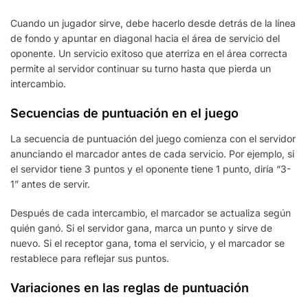
Cuando un jugador sirve, debe hacerlo desde detrás de la línea
de fondo y apuntar en diagonal hacia el área de servicio del
oponente. Un servicio exitoso que aterriza en el área correcta
permite al servidor continuar su turno hasta que pierda un
intercambio.
Secuencias de puntuación en el juego
La secuencia de puntuación del juego comienza con el servidor
anunciando el marcador antes de cada servicio. Por ejemplo, si
el servidor tiene 3 puntos y el oponente tiene 1 punto, diría “3-
1” antes de servir.
Después de cada intercambio, el marcador se actualiza según
quién ganó. Si el servidor gana, marca un punto y sirve de
nuevo. Si el receptor gana, toma el servicio, y el marcador se
restablece para reflejar sus puntos.
Variaciones en las reglas de puntuación