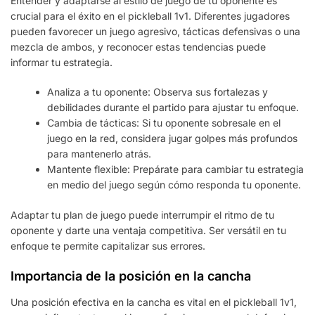
Entender y adaptarse al estilo de juego de tu oponente es
crucial para el éxito en el pickleball 1v1. Diferentes jugadores
pueden favorecer un juego agresivo, tácticas defensivas o una
mezcla de ambos, y reconocer estas tendencias puede
informar tu estrategia.
Analiza a tu oponente: Observa sus fortalezas y
debilidades durante el partido para ajustar tu enfoque.
Cambia de tácticas: Si tu oponente sobresale en el
juego en la red, considera jugar golpes más profundos
para mantenerlo atrás.
Mantente flexible: Prepárate para cambiar tu estrategia
en medio del juego según cómo responda tu oponente.
Adaptar tu plan de juego puede interrumpir el ritmo de tu
oponente y darte una ventaja competitiva. Ser versátil en tu
enfoque te permite capitalizar sus errores.
Importancia de la posición en la cancha
Una posición efectiva en la cancha es vital en el pickleball 1v1,