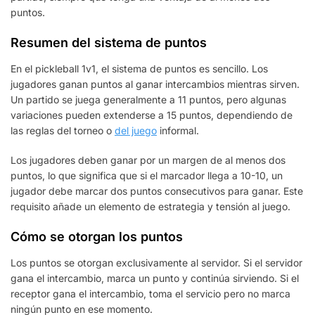
puntos.
Resumen del sistema de puntos
En el pickleball 1v1, el sistema de puntos es sencillo. Los
jugadores ganan puntos al ganar intercambios mientras sirven.
Un partido se juega generalmente a 11 puntos, pero algunas
variaciones pueden extenderse a 15 puntos, dependiendo de
las reglas del torneo o
del juego
informal.
Los jugadores deben ganar por un margen de al menos dos
puntos, lo que significa que si el marcador llega a 10-10, un
jugador debe marcar dos puntos consecutivos para ganar. Este
requisito añade un elemento de estrategia y tensión al juego.
Cómo se otorgan los puntos
Los puntos se otorgan exclusivamente al servidor. Si el servidor
gana el intercambio, marca un punto y continúa sirviendo. Si el
receptor gana el intercambio, toma el servicio pero no marca
ningún punto en ese momento.