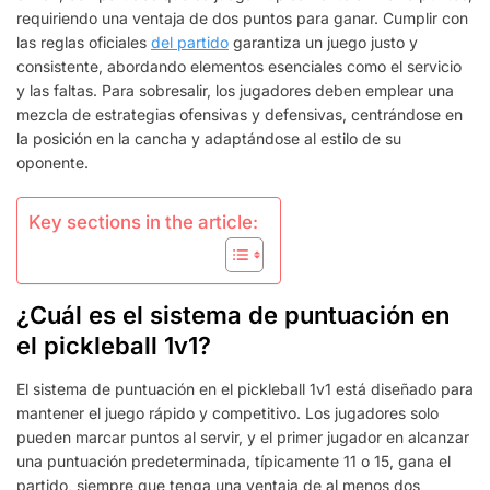
DEL
requiriendo una ventaja de dos puntos para ganar. Cumplir con
PARTIDO,
las reglas oficiales
del partido
garantiza un juego justo y
ESTRATEGIAS
consistente, abordando elementos esenciales como el servicio
DE
y las faltas. Para sobresalir, los jugadores deben emplear una
LOS
mezcla de estrategias ofensivas y defensivas, centrándose en
JUGADORES
la posición en la cancha y adaptándose al estilo de su
oponente.
Key sections in the article:
¿Cuál es el sistema de puntuación en
el pickleball 1v1?
El sistema de puntuación en el pickleball 1v1 está diseñado para
mantener el juego rápido y competitivo. Los jugadores solo
pueden marcar puntos al servir, y el primer jugador en alcanzar
una puntuación predeterminada, típicamente 11 o 15, gana el
partido, siempre que tenga una ventaja de al menos dos