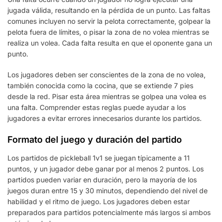
jugada válida, resultando en la pérdida de un punto. Las faltas
comunes incluyen no servir la pelota correctamente, golpear la
pelota fuera de límites, o pisar la zona de no volea mientras se
realiza un volea. Cada falta resulta en que el oponente gana un
punto.
Los jugadores deben ser conscientes de la zona de no volea,
también conocida como la cocina, que se extiende 7 pies
desde la red. Pisar esta área mientras se golpea una volea es
una falta. Comprender estas reglas puede ayudar a los
jugadores a evitar errores innecesarios durante los partidos.
Formato del juego y duración del partido
Los partidos de pickleball 1v1 se juegan típicamente a 11
puntos, y un jugador debe ganar por al menos 2 puntos. Los
partidos pueden variar en duración, pero la mayoría de los
juegos duran entre 15 y 30 minutos, dependiendo del nivel de
habilidad y el ritmo de juego. Los jugadores deben estar
preparados para partidos potencialmente más largos si ambos