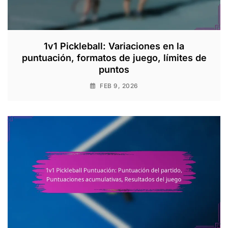
1v1 Pickleball: Variaciones en la
puntuación, formatos de juego, límites de
puntos
FEB 9, 2026