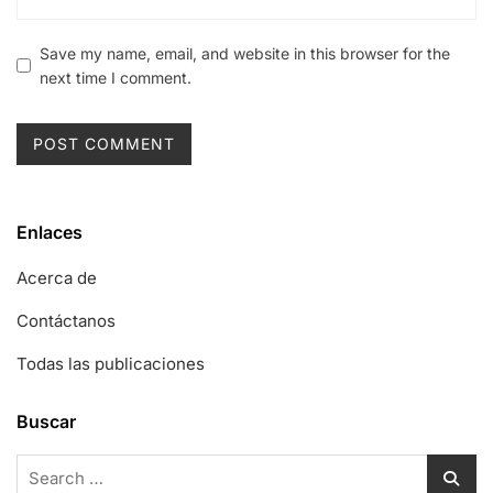
Save my name, email, and website in this browser for the
next time I comment.
Enlaces
Acerca de
Contáctanos
Todas las publicaciones
Buscar
Search
for: